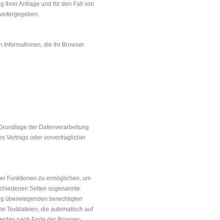
 Ihrer Anfrage und für den Fall von
 weitergegeben.
 Informationen, die Ihr Browser
 Grundlage der Datenverarbeitung
es Vertrags oder vorvertraglicher
ter Funktionen zu ermöglichen, um
schiedenen Seiten sogenannte
ng überwiegenden berechtigten
ne Textdateien, die automatisch auf
werden nach Ende der Browser-