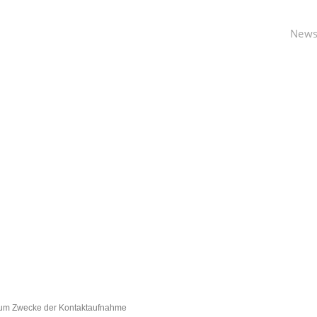
Datenschutz
New
ns zum Zwecke der Kontaktaufnahme