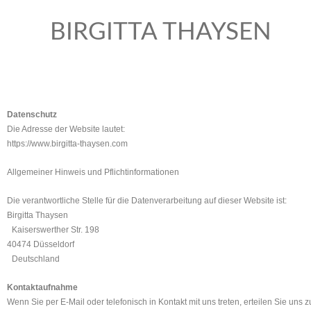
BIRGITTA THAYSEN
Datenschutz
Die Adresse der Website lautet:
https://www.birgitta-thaysen.com
Allgemeiner Hinweis und Pflichtinformationen
Die verantwortliche Stelle für die Datenverarbeitung auf dieser Website ist:
Birgitta Thaysen
Kaiserswerther Str. 198
40474 Düsseldorf
Deutschland
Kontaktaufnahme
Wenn Sie per E-Mail oder telefonisch in Kontakt mit uns treten, erteilen Sie u