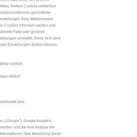
okies). Andere Cookies verbleiben
wiederzuerkennen (persistente
Einstellungen Ihres Webbrowsers
on Cookies informiert werden und
timmte Fälle oder generell
tellungen verwaltet. Diese ist in dem
ookie-Einstellungen ändern können.
-allow-cookies
answer=95647
eschränkt sein.
. („Google“). Google Analytics
 werden und die eine Analyse der
Informationen über Benutzung dieser