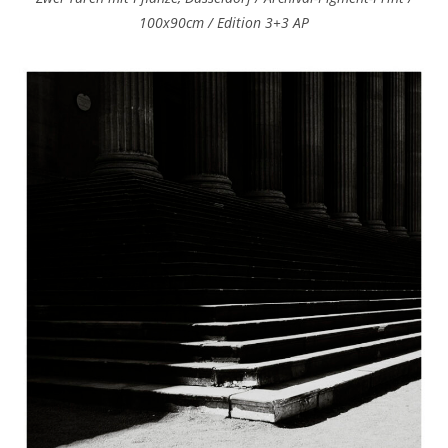
100x90cm / Edition 3+3 AP