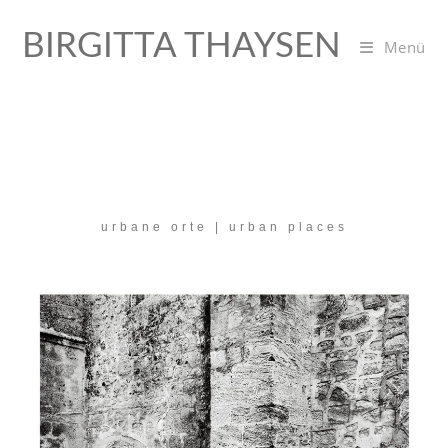
BIRGITTA THAYSEN
Menü
urbane orte | urban places