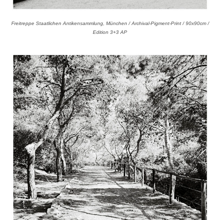
Freitreppe Staatlichen Antikensammlung, München / Archival-Pigment-Print / 90x90cm /
Edition 3+3 AP