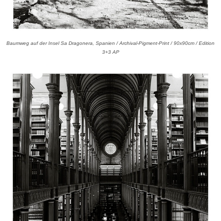
Baumweg auf der Insel Sa Dragonera, Spanien / Archival-Pigment-Print / 90x90cm / Edition
3+3 AP