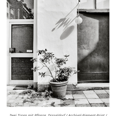
Zwei Türen mit Pflanze, Düsseldorf / Archival-Pigment-Print /