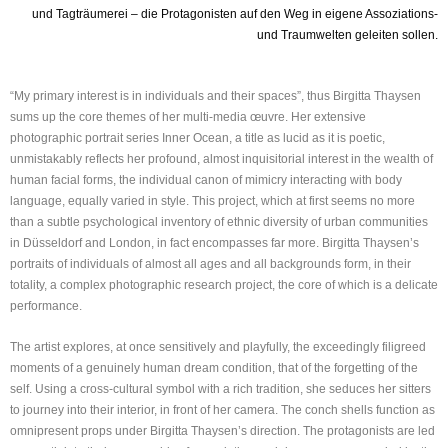
und Tagträumerei – die Protagonisten auf den Weg in eigene Assoziations-
und Traumwelten geleiten sollen.
“My primary interest is in individuals and their spaces”, thus Birgitta Thaysen
sums up the core themes of her multi-media œuvre. Her extensive
photographic portrait series Inner Ocean, a title as lucid as it is poetic,
unmistakably reflects her profound, almost inquisitorial interest in the wealth of
human facial forms, the individual canon of mimicry interacting with body
language, equally varied in style. This project, which at first seems no more
than a subtle psychological inventory of ethnic diversity of urban communities
in Düsseldorf and London, in fact encompasses far more. Birgitta Thaysen’s
portraits of individuals of almost all ages and all backgrounds form, in their
totality, a complex photographic research project, the core of which is a delicate
performance.
The artist explores, at once sensitively and playfully, the exceedingly filigreed
moments of a genuinely human dream condition, that of the forgetting of the
self. Using a cross-cultural symbol with a rich tradition, she seduces her sitters
to journey into their interior, in front of her camera. The conch shells function as
omnipresent props under Birgitta Thaysen’s direction. The protagonists are led