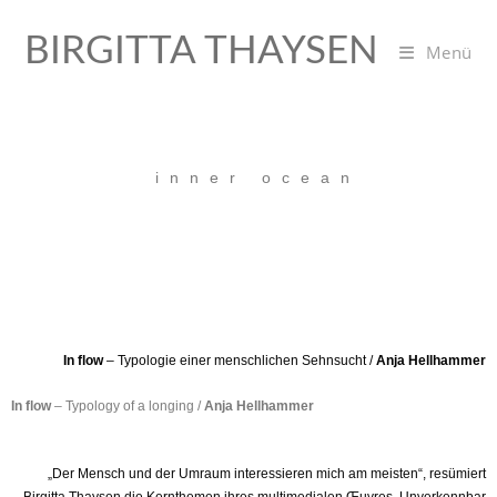
BIRGITTA THAYSEN
Menü
inner ocean
In flow
– Typologie einer menschlichen Sehnsucht /
Anja Hellhammer
In flow
– Typology of a longing /
Anja Hellhammer
„Der Mensch und der Umraum interessieren mich am meisten“, resümiert